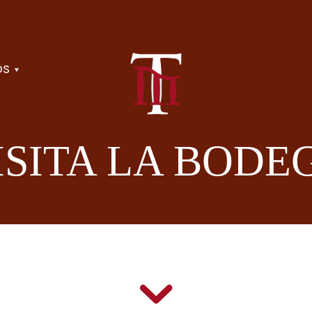
OS
ISITA LA BODE