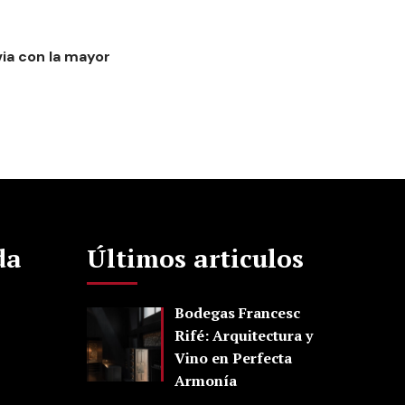
via con la mayor
da
Últimos articulos
Bodegas Francesc
Rifé: Arquitectura y
Vino en Perfecta
Armonía