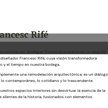
ancesc Rifé
e renovación, Bodegas Tritium se embarca en un singular
o diseñador Francesc Rifé, cuya visión transformadora
cio y el tiempo en nuestra bodega.
implemente una remodelación arquitectónica; es un diálogo
y lo contemporáneo, lo cotidiano y lo trascendente.
 nuestros espacios interiores sin desvirtuar la esencia de la
s silentes de la historia, fusionados con elementos