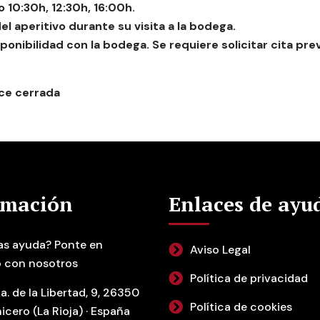
o 10:30h, 12:30h, 16:00h.
l aperitivo durante su visita a la bodega.
ponibilidad con la bodega. Se requiere solicitar cita pre
ce cerrada
rmación
Enlaces de ayu
as ayuda? Ponte en
Aviso Legal
 con nosotros
Política de privacidad
a. de la Libertad, 9, 26350
Política de cookies
icero (La Rioja) · España