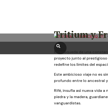
Tritium y Fr
En búsqueda de una constant
proyecto junto al prestigios
redefine los límites del espa
Este ambicioso viaje no es s
profundo entre lo ancestral 
Rifé, insufla así nueva vida a
piedra y la madera, guardiane
vanguardistas.