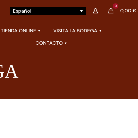
0
0,00 €
Español
TIENDA ONLINE
VISITA LA BODEGA
CONTACTO
GA