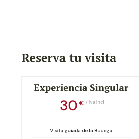
Reserva tu visita
Experiencia Singular
30
€
/ Iva Incl
Visita guiada de la Bodega