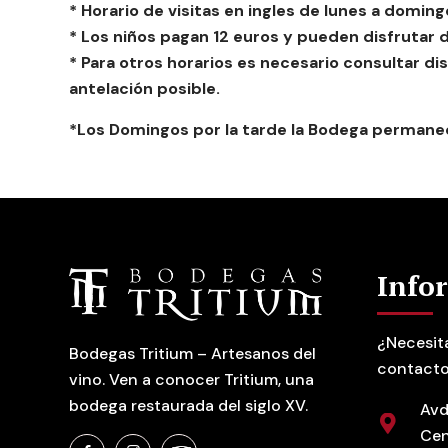
* Horario de visitas en ingles de lunes a doming
* Los niños pagan 12 euros y pueden disfrutar de
* Para otros horarios es necesario consultar dis
antelación posible.
*Los Domingos por la tarde la Bodega permane
Info
¿Necesit
Bodegas Tritium – Artesanos del
contacto
vino. Ven a conocer Tritium, una
bodega restaurada del siglo XV.
Avd
Cen