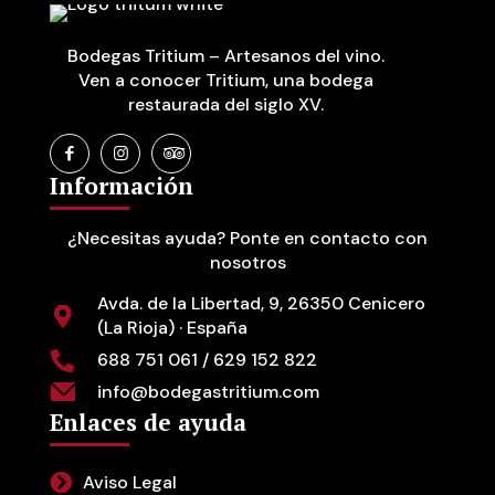
Bodegas Tritium – Artesanos del vino.
Ven a conocer Tritium, una bodega
restaurada del siglo XV.
Información
¿Necesitas ayuda? Ponte en contacto con
nosotros
Avda. de la Libertad, 9, 26350 Cenicero
(La Rioja) · España
688 751 061 / 629 152 822
info@bodegastritium.com
Enlaces de ayuda
Aviso Legal