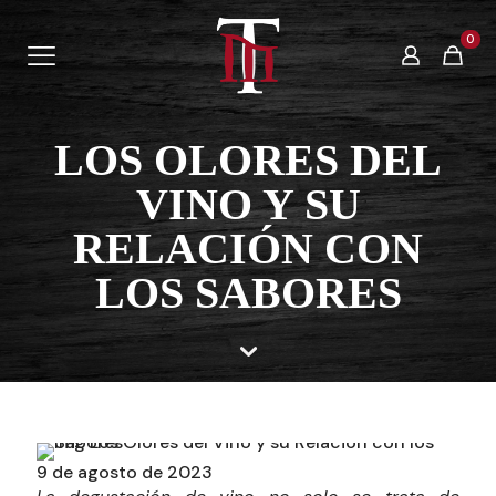
0
LOS OLORES DEL
VINO Y SU
RELACIÓN CON
LOS SABORES
9 de agosto de 2023