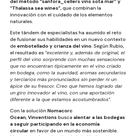
del método “sanfora_cellers vins sota mar” y
“Thalassa sea wines”
, que combinan la
innovación con el cuidado de los elementos
naturales.
Este tándem de especialistas ha asumido el reto
de fusionar sus habilidades en un nuevo contexto
de
embotellado y crianza del vino
. Según Rubio,
el resultado es
“excelente y, además de original, el
perfil del vino sorprende con muchas sensaciones
que no encuentran típicamente en el vino criado
en bodega, como la suavidad, aromas secundarios
y terciarios más pronunciados sin perder ni un
ápice de su frescor. Creo que hemos logrado dar
un giro innovador al vino, con una aportación
diferente a la que estamos acostumbrados”.
Con la solución
Nomacorc
Ocean
,
Vinventions
busca
alentar a las bodegas
a seguir participando en la economía
circular
en favor de un mundo más sostenible.