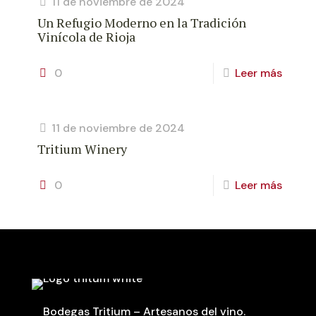
11 de noviembre de 2024
Un Refugio Moderno en la Tradición
Vinícola de Rioja
0
Leer más
11 de noviembre de 2024
Tritium Winery
0
Leer más
Bodegas Tritium – Artesanos del vino.