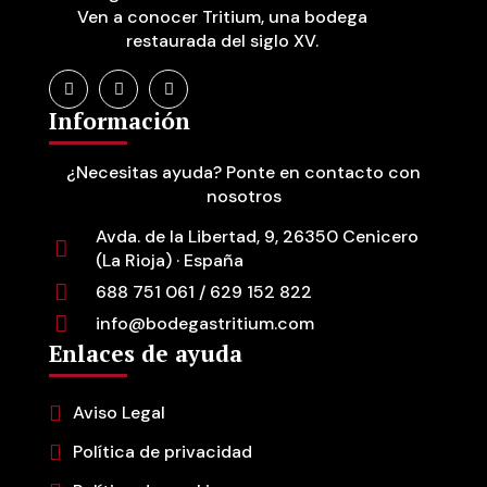
Ven a conocer Tritium, una bodega
restaurada del siglo XV.
Información
¿Necesitas ayuda? Ponte en contacto con
nosotros
Avda. de la Libertad, 9, 26350 Cenicero
(La Rioja) · España
688 751 061 / 629 152 822
info@bodegastritium.com
Enlaces de ayuda
Aviso Legal
Política de privacidad