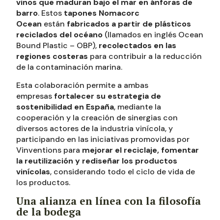
vinos que maduran bajo el mar en ánforas de
barro
. Estos
tapones Nomacorc
Ocean
están
fabricados a partir de plásticos
reciclados del océano
(llamados en inglés Ocean
Bound Plastic – OBP),
recolectados en las
regiones costeras
para contribuir a la reducción
de la contaminación marina.
Esta colaboración permite a ambas
empresas
fortalecer su estrategia de
sostenibilidad en España
, mediante la
cooperación y la creación de sinergias con
diversos actores de la industria vinícola, y
participando en las iniciativas promovidas por
Vinventions para
mejorar el reciclaje, fomentar
la reutilización y rediseñar los productos
vinícolas
, considerando todo el ciclo de vida de
los productos.
Una alianza en línea con la filosofía
de la bodega