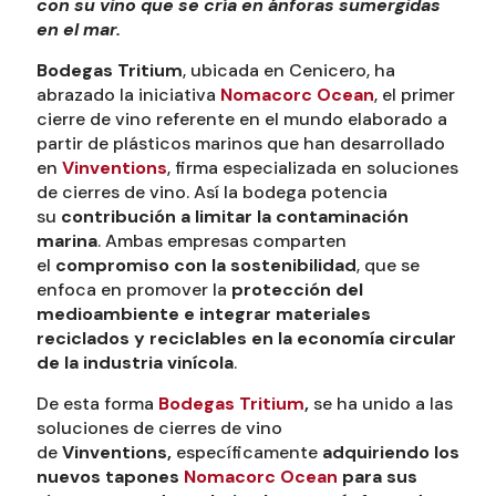
con su vino que se cría en ánforas sumergidas
en el mar.
Bodegas Tritium
, ubicada en Cenicero, ha
abrazado la iniciativa
Nomacorc
Ocean
, el primer
cierre de vino referente en el mundo elaborado a
partir de plásticos marinos que han desarrollado
en
Vinventions
, firma especializada en soluciones
de cierres de vino. Así la bodega potencia
su
contribución a limitar la contaminación
marina
. Ambas empresas comparten
el
compromiso con la sostenibilidad
, que se
enfoca en promover la
protección del
medioambiente e integrar materiales
reciclados y reciclables en la economía circular
de la industria vinícola
.
De esta forma
Bodegas Tritium
,
se ha unido a las
soluciones de cierres de vino
de
Vinventions,
específicamente
adquiriendo los
nuevos tapones
Nomacorc Ocean
para sus