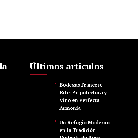
da
Últimos articulos
Bodegas Francesc
Rifé: Arquitectura y
Vino en Perfecta
Armonía
Un Refugio Moderno
en la Tradición
Vinícola de Rioja