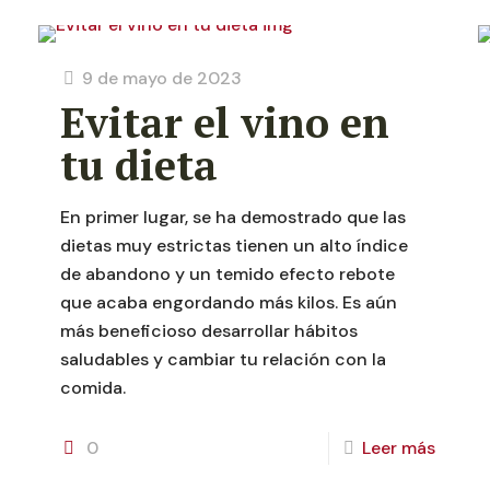
9 de mayo de 2023
Evitar el vino en
tu dieta
En primer lugar, se ha demostrado que las
dietas muy estrictas tienen un alto índice
de abandono y un temido efecto rebote
que acaba engordando más kilos. Es aún
más beneficioso desarrollar hábitos
saludables y cambiar tu relación con la
comida.
0
Leer más