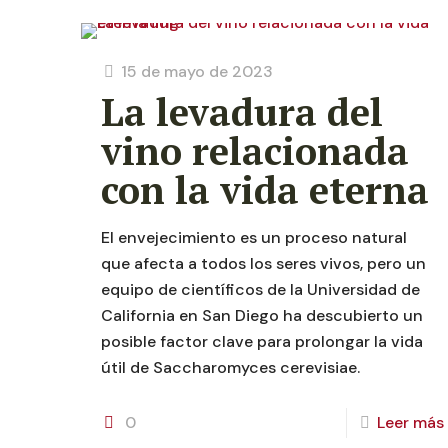
15 de mayo de 2023
La levadura del
vino relacionada
con la vida eterna
El envejecimiento es un proceso natural
que afecta a todos los seres vivos, pero un
equipo de científicos de la Universidad de
California en San Diego ha descubierto un
posible factor clave para prolongar la vida
útil de Saccharomyces cerevisiae.
0
Leer más