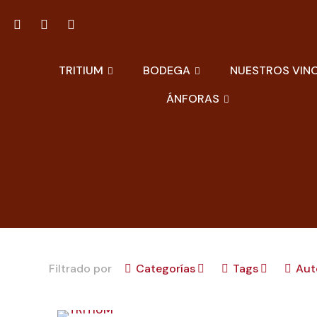
TRITIUM
BODEGA
NUESTROS VIN
ÁNFORAS
Filtrado por
Categorías
Tags
Aut