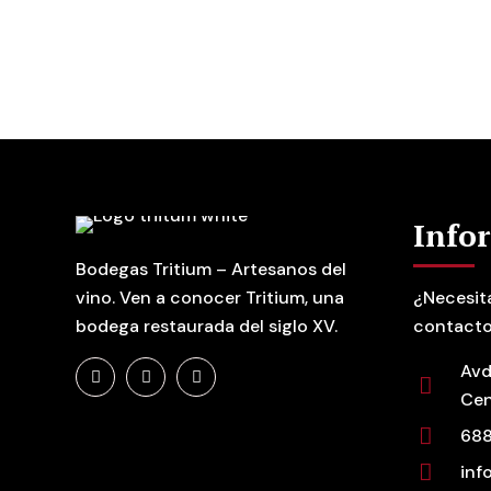
Info
Bodegas Tritium – Artesanos del
vino. Ven a conocer Tritium, una
¿Necesit
bodega restaurada del siglo XV.
contacto
Avd
Cen
688
inf