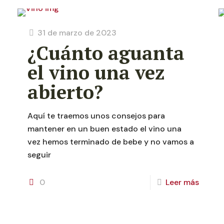
31 de marzo de 2023
¿Cuánto aguanta
el vino una vez
abierto?
Aquí te traemos unos consejos para
mantener en un buen estado el vino una
vez hemos terminado de bebe y no vamos a
seguir
0
Leer más