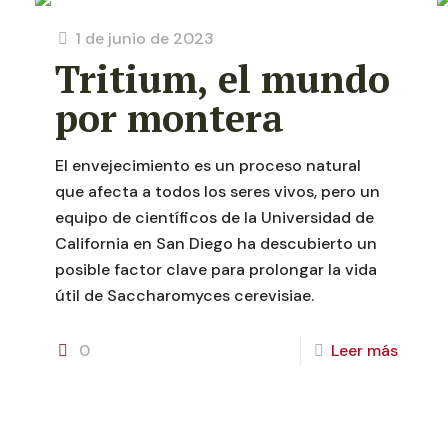
1 de junio de 2023
Tritium, el mundo
por montera
El envejecimiento es un proceso natural
que afecta a todos los seres vivos, pero un
equipo de científicos de la Universidad de
California en San Diego ha descubierto un
posible factor clave para prolongar la vida
útil de Saccharomyces cerevisiae.
0
Leer más