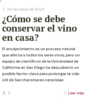
24 de mayo de 2023
¿Cómo se debe
conservar el vino
en casa?
El envejecimiento es un proceso natural
que afecta a todos los seres vivos, pero un
equipo de científicos de la Universidad de
California en San Diego ha descubierto un
posible factor clave para prolongar la vida
útil de Saccharomyces cerevisiae.
0
Leer más