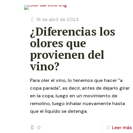
19 de abril de 2023
¿Diferencias los
olores que
provienen del
vino?
Para oler el vino, lo tenemos que hacer "a
copa parada", es decir, antes de dejarlo girar
en la copa, luego en un movimiento de
remolino, luego inhalar nuevamente hasta
que el líquido se detenga.
0
Leer más