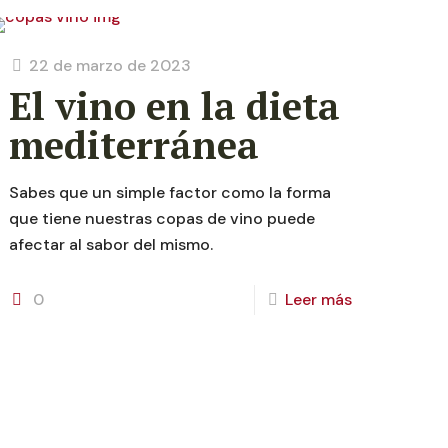
22 de marzo de 2023
El vino en la dieta
mediterránea
Sabes que un simple factor como la forma
que tiene nuestras copas de vino puede
afectar al sabor del mismo.
0
Leer más