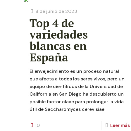
8 de junio de 2023
Top 4 de
variedades
blancas en
España
El envejecimiento es un proceso natural
que afecta a todos los seres vivos, pero un
equipo de científicos de la Universidad de
California en San Diego ha descubierto un
posible factor clave para prolongar la vida
útil de Saccharomyces cerevisiae.
0
Leer más