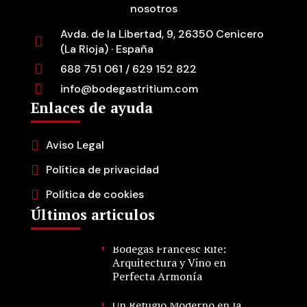
nosotros
Avda. de la Libertad, 9, 26350 Cenicero
(La Rioja) · España
688 751 061 / 629 152 822
info@bodegastritium.com
Enlaces de ayuda
Aviso Legal
Política de privacidad
Política de cookies
Últimos articulos
Bodegas Francesc Rifé:
Arquitectura y Vino en
Perfecta Armonía
Un Refugio Moderno en la