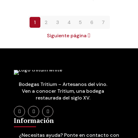
1
2
3
4
5
6
7
Siguiente página
Bodegas Tritium – Artesanos del vino.
Ven a conocer Tritium, una bodega
restaurada del siglo XV.
Información
¿Necesitas ayuda? Ponte en contacto con