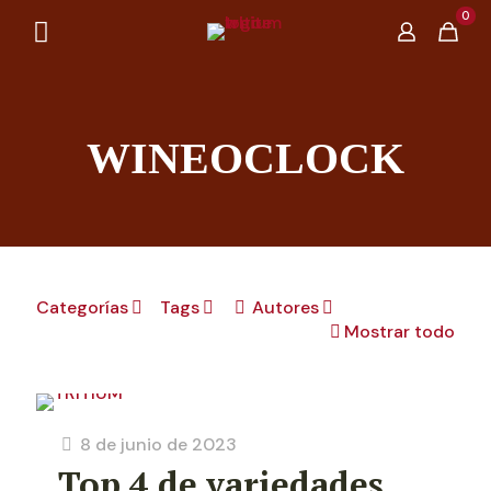
0
WINEOCLOCK
Categorías
Tags
Autores
Mostrar todo
8 de junio de 2023
Top 4 de variedades