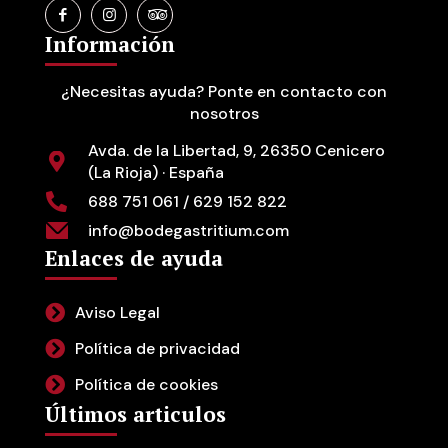
Información
¿Necesitas ayuda? Ponte en contacto con
nosotros
Avda. de la Libertad, 9, 26350 Cenicero
(La Rioja) · España
688 751 061 / 629 152 822
info@bodegastritium.com
Enlaces de ayuda
Aviso Legal
Política de privacidad
Política de cookies
Últimos articulos