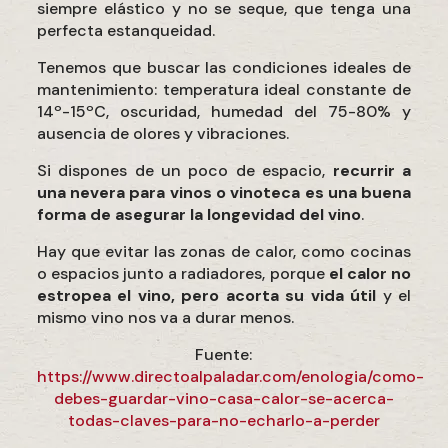
siempre elástico y no se seque, que tenga una
perfecta estanqueidad.
Tenemos que buscar las condiciones ideales de
mantenimiento: temperatura ideal constante de
14º-15ºC, oscuridad, humedad del 75-80% y
ausencia de olores y vibraciones.
Si dispones de un poco de espacio,
recurrir a
una nevera para vinos o vinoteca es una buena
forma de asegurar la longevidad del vino
.
Hay que evitar las zonas de calor, como cocinas
o espacios junto a radiadores, porque
el calor no
estropea el vino, pero acorta su vida útil
y el
mismo vino nos va a durar menos.
Fuente:
https://www.directoalpaladar.com/enologia/como-
debes-guardar-vino-casa-calor-se-acerca-
todas-claves-para-no-echarlo-a-perder