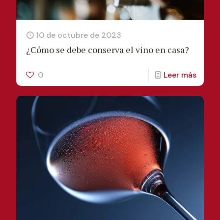
10 de octubre de 2023
¿Cómo se debe conserva el vino en casa?
0
Leer más