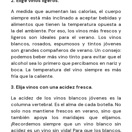
2. Elige vinos ligeros.
A medida que aumentan las calorías, el cuerpo
siempre está más inclinado a aceptar bebidas y
alimentos que tienen la temperatura opuesta a
la del ambiente. Por eso, los vinos más frescos y
ligeros son ideales para el verano. Los vinos
blancos, rosados, espumosos y tintos jóvenes
son grandes compañeros de verano. Un consejo:
podemos beber más vino tinto para evitar que el
alcohol sea lo primero que percibamos en nariz y
boca. La temperatura del vino siempre es más
fría que la caliente.
3. Elija vinos con una acidez fresca.
La acidez de los vinos blancos jóvenes es la
columna vertebral. Es el alma de cada botella. No
solo nos mantiene frescos en verano, sino que
también apoya los maridajes que elijamos.
¡Recordemos siempre que un vino blanco sin
acidez es un vino sin vida! Para que los blancos,