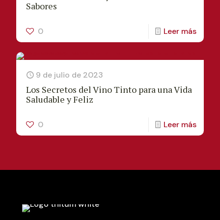
Sabores
0
Leer más
9 de julio de 2023
Los Secretos del Vino Tinto para una Vida
Saludable y Feliz
0
Leer más