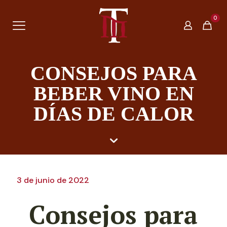
0
CONSEJOS PARA
BEBER VINO EN
DÍAS DE CALOR
3 de junio de 2022
Consejos para