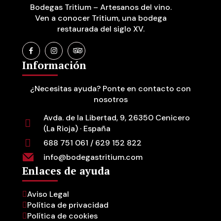
Bodegas Tritium – Artesanos del vino.
Ven a conocer Tritium, una bodega
restaurada del siglo XV.
Información
¿Necesitas ayuda? Ponte en contacto con
nosotros
Avda. de la Libertad, 9, 26350 Cenicero
(La Rioja) · España
688 751 061 / 629 152 822
info@bodegastritium.com
Enlaces de ayuda
Aviso Legal
Política de privacidad
Política de cookies