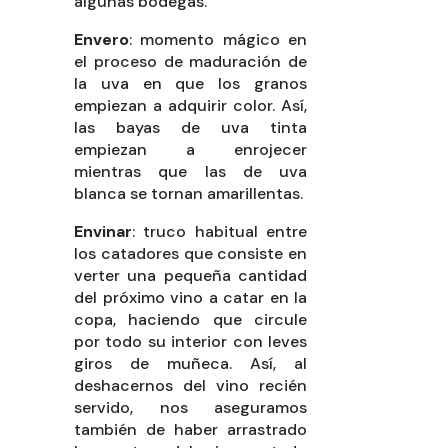
algunas bodegas.
Envero
: momento mágico en
el proceso de maduración de
la uva en que los granos
empiezan a adquirir color. Así,
las bayas de uva tinta
empiezan a enrojecer
mientras que las de uva
blanca se tornan amarillentas.
Envinar
: truco habitual entre
los catadores que consiste en
verter una pequeña cantidad
del próximo vino a catar en la
copa, haciendo que circule
por todo su interior con leves
giros de muñeca. Así, al
deshacernos del vino recién
servido, nos aseguramos
también de haber arrastrado