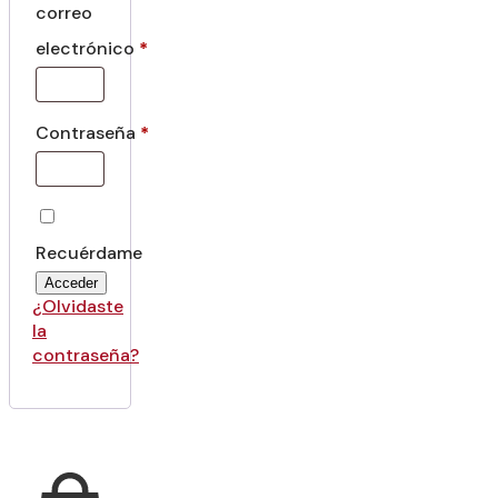
correo
electrónico
*
Contraseña
*
Recuérdame
Acceder
¿Olvidaste
la
contraseña?