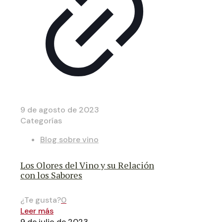
9 de agosto de 2023
Categorías
Blog sobre vino
Los Olores del Vino y su Relación
con los Sabores
¿Te gusta?
0
Leer más
9 de julio de 2023