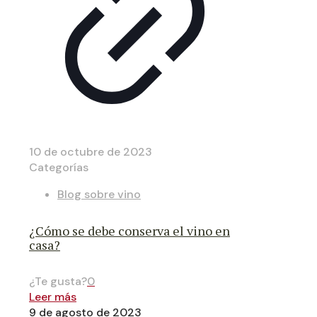
10 de octubre de 2023
Categorías
Blog sobre vino
¿Cómo se debe conserva el vino en
casa?
¿Te gusta?
0
Leer más
9 de agosto de 2023