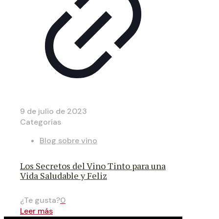
9 de julio de 2023
Categorías
Blog sobre vino
Los Secretos del Vino Tinto para una
Vida Saludable y Feliz
¿Te gusta?
0
Leer más