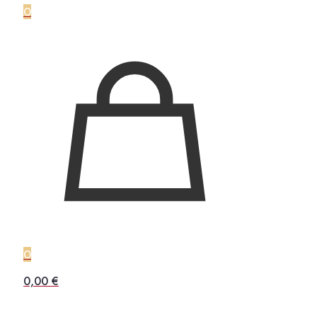
0
0
0,00 €