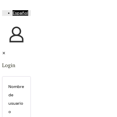
Español
✕
Login
Nombre
de
usuario
o