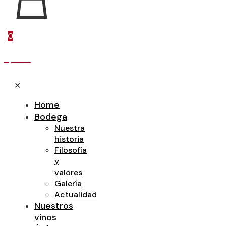
0
0,00 €
✕
Home
Bodega
Nuestra
historia
Filosofía
y
valores
Galería
Actualidad
Nuestros
vinos