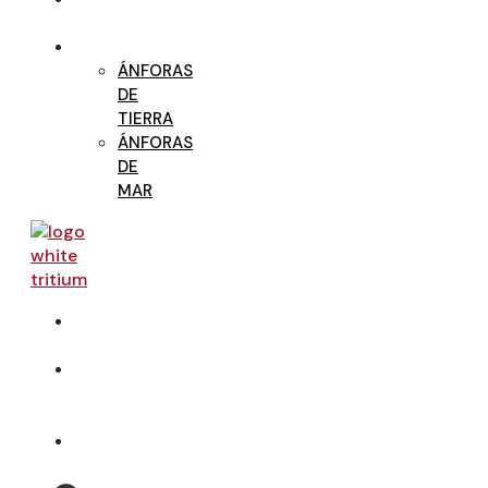
VINOS
ÁNFORAS
ÁNFORAS
DE
TIERRA
ÁNFORAS
DE
MAR
TIENDA
ONLINE
VISITA
LA
BODEGA
CONTACTO