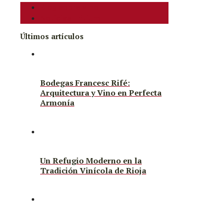
Blog sobre vino
Noticias Tritium
Últimos artículos
Bodegas Francesc Rifé:
Arquitectura y Vino en Perfecta
Armonía
Un Refugio Moderno en la
Tradición Vinícola de Rioja