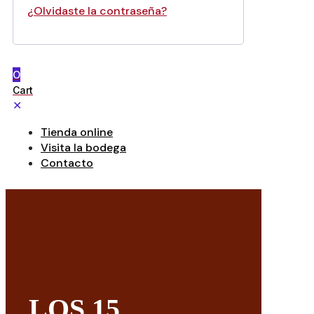
¿Olvidaste la contraseña?
0
Cart
✕
Tienda online
Visita la bodega
Contacto
LOS 15