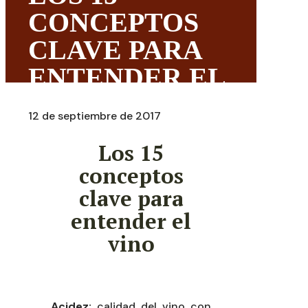
CONCEPTOS
CLAVE PARA
ENTENDER EL
VINO
12 de septiembre de 2017
Los 15
conceptos
clave para
entender el
vino
Acidez:
calidad del vino con