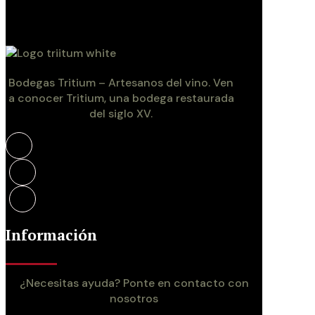
Bodegas Tritium – Artesanos del vino. Ven
a conocer Tritium, una bodega restaurada
del siglo XV.
Información
¿Necesitas ayuda? Ponte en contacto con
nosotros