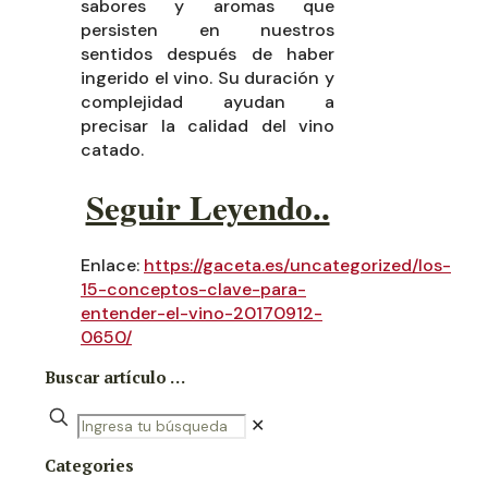
sabores y aromas que
persisten en nuestros
sentidos después de haber
ingerido el vino. Su duración y
complejidad ayudan a
precisar la calidad del vino
catado.
Seguir Leyendo..
Enlace:
https://gaceta.es/uncategorized/los-
15-conceptos-clave-para-
entender-el-vino-20170912-
0650/
Buscar artículo …
✕
Categories