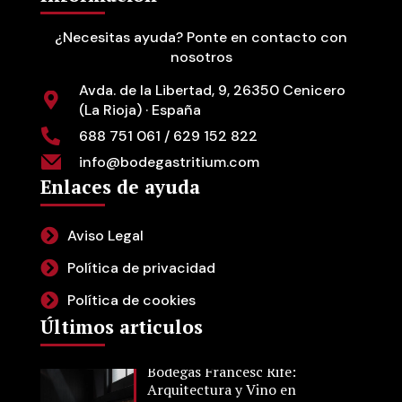
¿Necesitas ayuda? Ponte en contacto con
nosotros
Avda. de la Libertad, 9, 26350 Cenicero
(La Rioja) · España
688 751 061 / 629 152 822
info@bodegastritium.com
Enlaces de ayuda
Aviso Legal
Política de privacidad
Política de cookies
Últimos articulos
Bodegas Francesc Rifé:
Arquitectura y Vino en