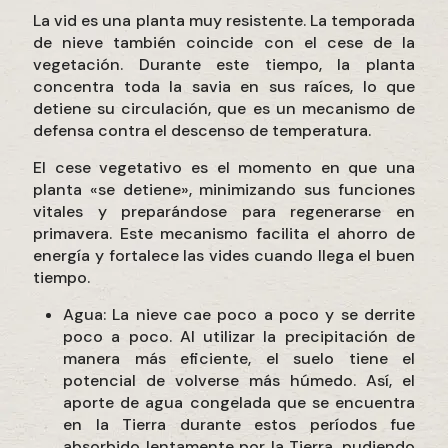
La vid es una planta muy resistente. La temporada
de nieve también coincide con el cese de la
vegetación. Durante este tiempo, la planta
concentra toda la savia en sus raíces, lo que
detiene su circulación, que es un mecanismo de
defensa contra el descenso de temperatura.
El cese vegetativo es el momento en que una
planta «se detiene», minimizando sus funciones
vitales y preparándose para regenerarse en
primavera. Este mecanismo facilita el ahorro de
energía y fortalece las vides cuando llega el buen
tiempo.
Agua: La nieve cae poco a poco y se derrite
poco a poco. Al utilizar la precipitación de
manera más eficiente, el suelo tiene el
potencial de volverse más húmedo. Así, el
aporte de agua congelada que se encuentra
en la Tierra durante estos períodos fue
absorbido lentamente por la Tierra, pudiendo