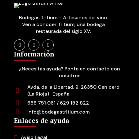
Bodegas Tritium – Artesanos del vino.
Ven a conocer Tritium, una bodega
restaurada del siglo XV.
Información
¿Necesitas ayuda? Ponte en contacto con
nosotros
Avda. de la Libertad, 9, 26350 Cenicero
(La Rioja) · España
688 751 061 / 629 152 822
info@bodegastritium.com
Enlaces de ayuda
Aviso Legal