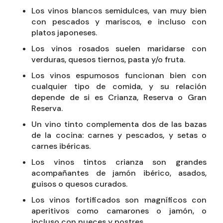
Los vinos blancos semidulces, van muy bien
con pescados y mariscos, e incluso con
platos japoneses.
Los vinos rosados suelen maridarse con
verduras, quesos tiernos, pasta y/o fruta.
Los vinos espumosos funcionan bien con
cualquier tipo de comida, y su relación
depende de si es Crianza, Reserva o Gran
Reserva.
Un vino tinto complementa dos de las bazas
de la cocina: carnes y pescados, y setas o
carnes ibéricas.
Los vinos tintos crianza son grandes
acompañantes de jamón ibérico, asados,
guisos o quesos curados.
Los vinos fortificados son magníficos con
aperitivos como camarones o jamón, o
incluso con nueces y postres.