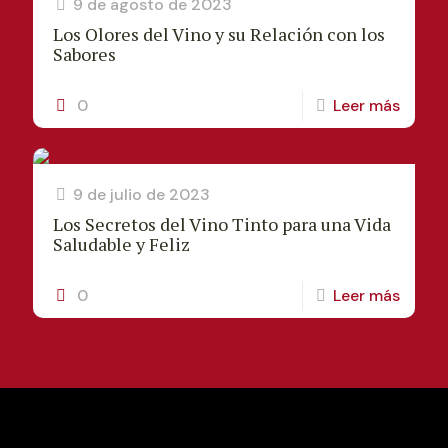
9 de agosto de 2023
Los Olores del Vino y su Relación con los
Sabores
0
Leer más
9 de julio de 2023
Los Secretos del Vino Tinto para una Vida
Saludable y Feliz
0
Leer más