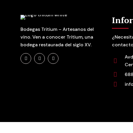
Info
Bodegas Tritium – Artesanos del
vino. Ven a conocer Tritium, una
¿Necesit
bodega restaurada del siglo XV.
contacto
Avd
Cen
688
inf