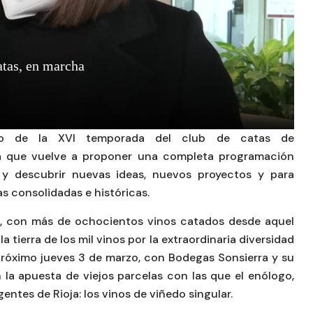
io de la XVI temporada del club de catas de
oja que vuelve a proponer una completa programación
ja y descubrir nuevas ideas, nuevos proyectos y para
s consolidadas e históricas.
s, con más de ochocientos vinos catados desde aquel
 tierra de los mil vinos por la extraordinaria diversidad
l próximo jueves 3 de marzo, con Bodegas Sonsierra y su
la apuesta de viejos parcelas con las que el enólogo,
entes de Rioja: los vinos de viñedo singular.