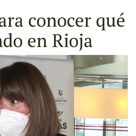
ara conocer qué
ndo en Rioja