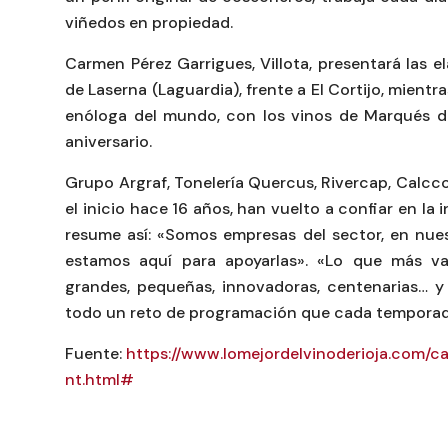
viñedos en propiedad.
Carmen Pérez Garrigues, Villota, presentará las 
de Laserna (Laguardia), frente a El Cortijo, mient
enóloga del mundo, con los vinos de Marqués de
aniversario.
Grupo Argraf, Tonelería Quercus, Rivercap, Calcco
el inicio hace 16 años, han vuelto a confiar en la 
resume así: «Somos empresas del sector, en nue
estamos aquí para apoyarlas». «Lo que más v
grandes, pequeñas, innovadoras, centenarias… y c
todo un reto de programación que cada temporada
Fuente:
https://www.lomejordelvinoderioja.com
nt.html#