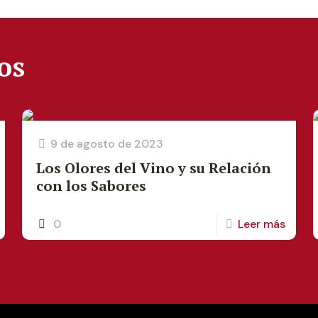
os
9 de agosto de 2023
Los Olores del Vino y su Relación
con los Sabores
0
Leer más