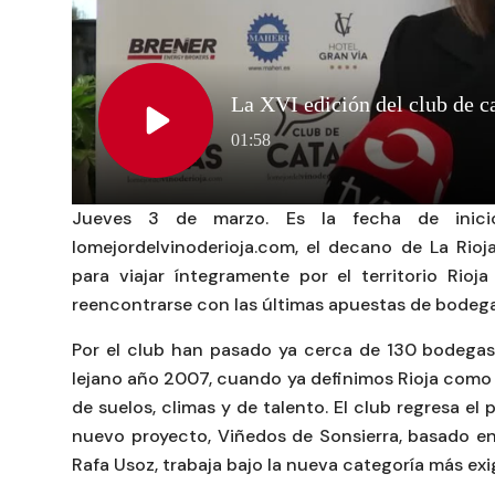
Jueves 3 de marzo. Es la fecha de inic
lomejordelvinoderioja.com, el decano de La Ri
para viajar íntegramente por el territorio Rio
reencontrarse con las últimas apuestas de bodega
Por el club han pasado ya cerca de 130 bodega
lejano año 2007, cuando ya definimos Rioja como la
de suelos, climas y de talento. El club regresa e
nuevo proyecto, Viñedos de Sonsierra, basado en 
Rafa Usoz, trabaja bajo la nueva categoría más exig