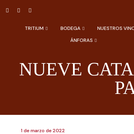
TRITIUM
BODEGA
NUESTROS VIN
ÁNFORAS
NUEVE CATA
P
1 de marzo de 2022