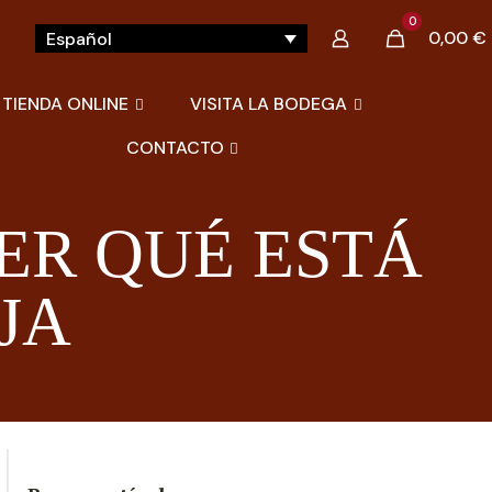
0
0,00 €
Español
TIENDA ONLINE
VISITA LA BODEGA
CONTACTO
ER QUÉ ESTÁ
JA