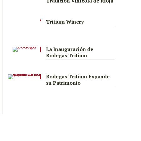
Tradición Vinícola de Rioja
Tritium Winery
La Inauguración de
Bodegas Tritium
Bodegas Tritium Expande
su Patrimonio