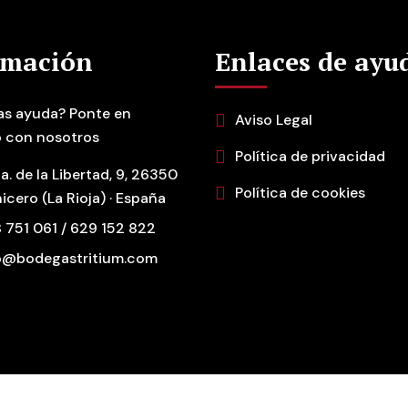
rmación
Enlaces de ayu
as ayuda? Ponte en
Aviso Legal
 con nosotros
Política de privacidad
a. de la Libertad, 9, 26350
Política de cookies
icero (La Rioja) · España
 751 061 / 629 152 822
o@bodegastritium.com