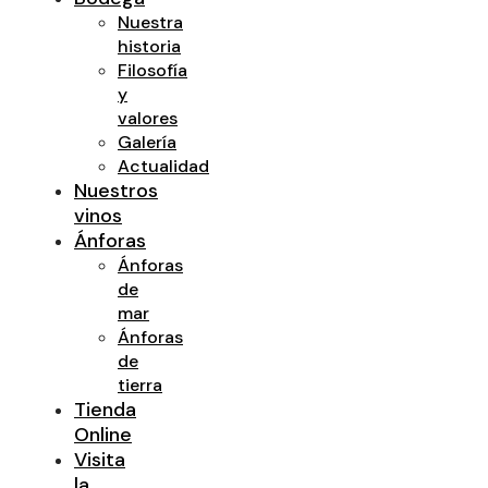
Nuestra
historia
Filosofía
y
valores
Galería
Actualidad
Nuestros
vinos
Ánforas
Ánforas
de
mar
Ánforas
de
tierra
Tienda
Online
Visita
la