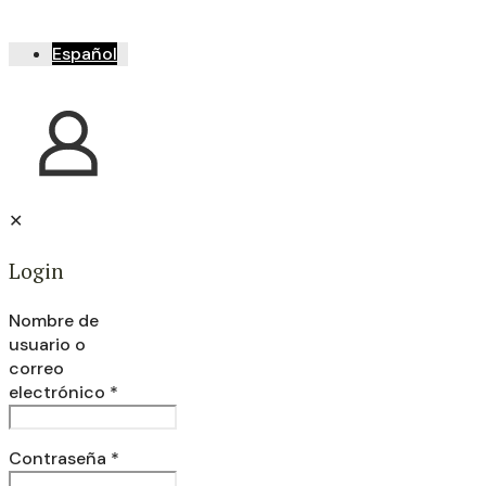
Español
✕
Login
Nombre de
usuario o
correo
electrónico
*
Contraseña
*