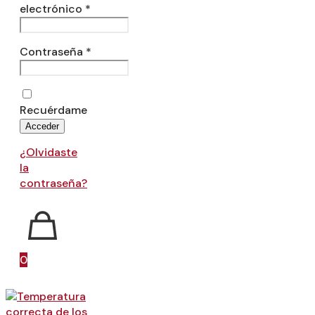
electrónico
*
Contraseña
*
Recuérdame
Acceder
¿Olvidaste
la
contraseña?
0