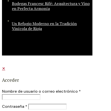
Bodegas Francesc Rifé: Arquitectura y Vino
en Perfecta Armonía
Un Refugio Moderno en la Tradición
Vinícola de Rioja
✕
Acceder
Nombre de usuario o correo electrónico
*
Contraseña
*