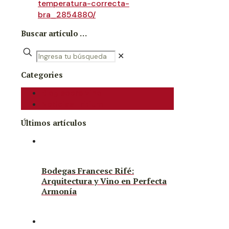
temperatura-correcta-
bra_2854880/
Buscar artículo …
✕
Categories
Blog sobre vino
Noticias Tritium
Últimos artículos
Bodegas Francesc Rifé:
Arquitectura y Vino en Perfecta
Armonía