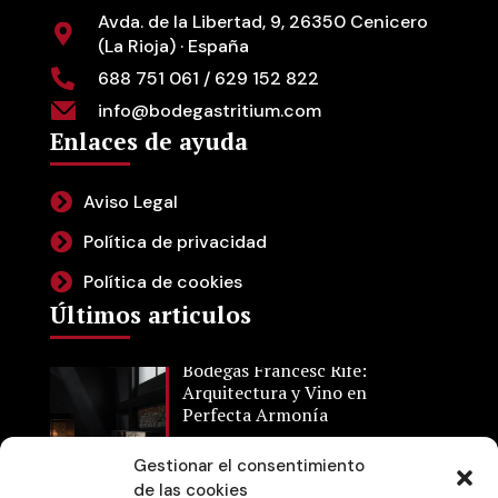
Avda. de la Libertad, 9, 26350 Cenicero
(La Rioja) · España
688 751 061 / 629 152 822
info@bodegastritium.com
Enlaces de ayuda
Aviso Legal
Política de privacidad
Política de cookies
Últimos articulos
Bodegas Francesc Rifé:
Arquitectura y Vino en
Perfecta Armonía
Gestionar el consentimiento
de las cookies