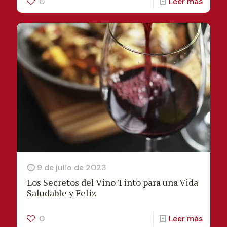
0
Leer más
9 de julio de 2023
Los Secretos del Vino Tinto para una Vida
Saludable y Feliz
0
Leer más