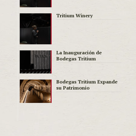
Tritium Winery
La Inauguración de
Bodegas Tritium
Bodegas Tritium Expande
su Patrimonio