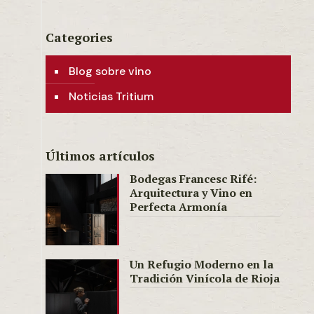
Categories
Blog sobre vino
Noticias Tritium
Últimos artículos
Bodegas Francesc Rifé:
Arquitectura y Vino en
Perfecta Armonía
Un Refugio Moderno en la
Tradición Vinícola de Rioja