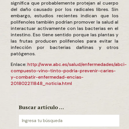
significa que probablemente protejan al cuerpo
del daño causado por los radicales libres. Sin
embargo, estudios recientes indican que los
polifenoles también podrían promover la salud al
interactuar activamente con las bacterias en el
intestino. Eso tiene sentido porque las plantas y
las frutas producen polifenoles para evitar la
infección por bacterias dañinas y otros
patógenos.
Enlace:
http://www.abc.es/salud/enfermedades/abci-
compuesto-vino-tinto-podria-prevenir-caries-
y-combatir-enfermedad-encias-
201802211848_noticia.html
Buscar artículo …