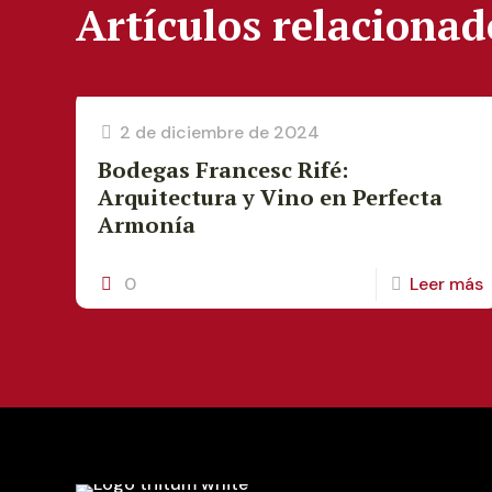
Artículos relacionad
2 de diciembre de 2024
Bodegas Francesc Rifé:
Arquitectura y Vino en Perfecta
Armonía
0
Leer más