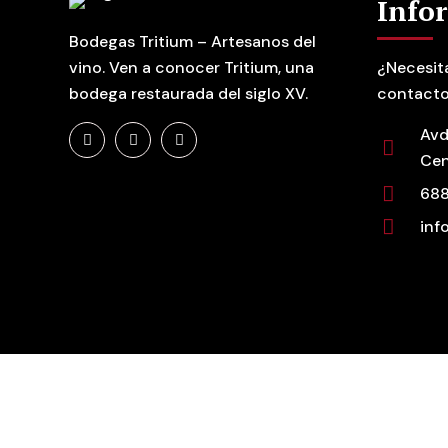
Info
Bodegas Tritium – Artesanos del
vino. Ven a conocer Tritium, una
¿Necesit
bodega restaurada del siglo XV.
contacto
Avd
Cen
688
inf