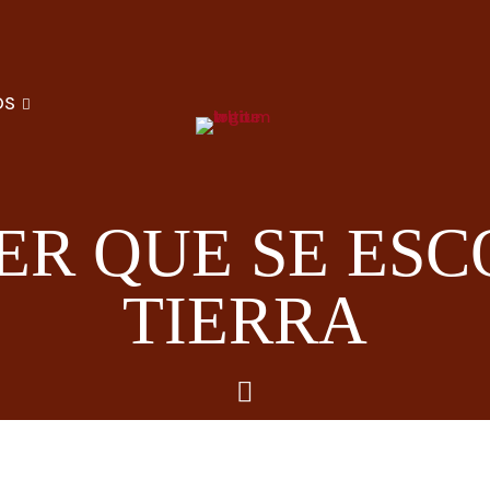
OS
ER QUE SE ESC
TIERRA