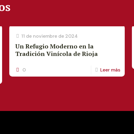
os
11 de noviembre de 2024
Un Refugio Moderno en la
Tradición Vinícola de Rioja
0
Leer más