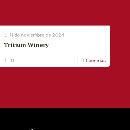
11 de noviembre de 2024
Tritium Winery
0
Leer más