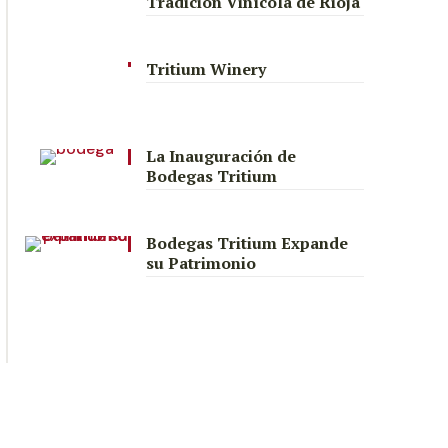
Tradición Vinícola de Rioja
Tritium Winery
La Inauguración de
Bodegas Tritium
Bodegas Tritium Expande
su Patrimonio