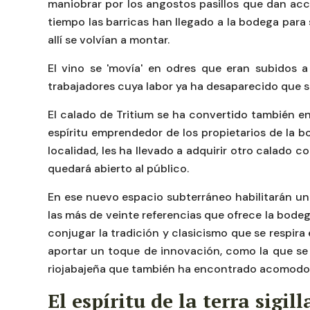
maniobrar por los angostos pasillos que dan acc
tiempo las barricas han llegado a la bodega para
allí se volvían a montar.
El vino se 'movía' en odres que eran subidos a
trabajadores cuya labor ya ha desaparecido que sub
El calado de Tritium se ha convertido también en 
espíritu emprendedor de los propietarios de la b
localidad, les ha llevado a adquirir otro calado 
quedará abierto al público.
En ese nuevo espacio subterráneo habilitarán un 
las más de veinte referencias que ofrece la bodega
conjugar la tradición y clasicismo que se respira
aportar un toque de innovación, como la que se
riojabajeña que también ha encontrado acomodo en 
El espíritu de la terra sigil