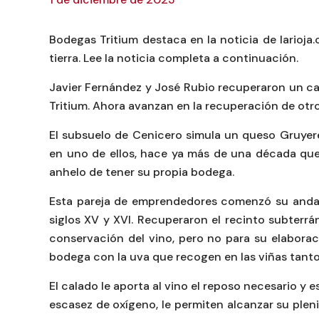
Bodegas Tritium destaca en la noticia de larioja
tierra. Lee la noticia completa a continuación.
Javier Fernández y José Rubio recuperaron un cal
Tritium. Ahora avanzan en la recuperación de otro
El subsuelo de Cenicero simula un queso Gruyere
en uno de ellos, hace ya más de una década que 
anhelo de tener su propia bodega.
Esta pareja de emprendedores comenzó su andad
siglos XV y XVI. Recuperaron el recinto subterrán
conservación del vino, pero no para su elaborac
bodega con la uva que recogen en las viñas tanto
El calado le aporta al vino el reposo necesario y
escasez de oxígeno, le permiten alcanzar su pleni