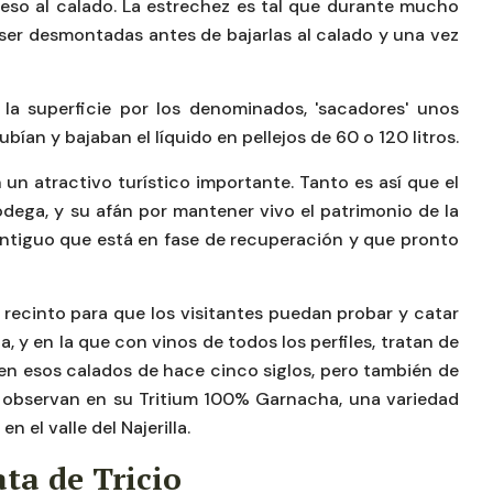
eso al calado. La estrechez es tal que durante mucho
 ser desmontadas antes de bajarlas al calado y una vez
 la superficie por los denominados, 'sacadores' unos
ían y bajaban el líquido en pellejos de 60 o 120 litros.
un atractivo turístico importante. Tanto es así que el
odega, y su afán por mantener vivo el patrimonio de la
contiguo que está en fase de recuperación y que pronto
recinto para que los visitantes puedan probar y catar
, y en la que con vinos de todos los perfiles, tratan de
 en esos calados de hace cinco siglos, pero también de
 observan en su Tritium 100% Garnacha, una variedad
el valle del Najerilla.
lata de Tricio