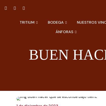
TRITIUM
BODEGA
NUESTROS VIN
ÁNFORAS
BUEN HAC
1 de diciembre de 2023