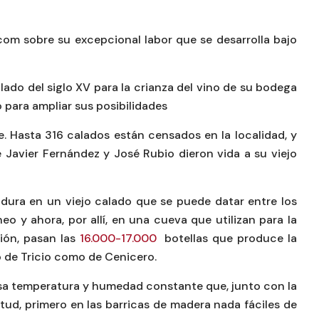
.com sobre su excepcional labor que se desarrolla bajo
ado del siglo XV para la crianza del vino de su bodega
 para ampliar sus posibilidades
. Hasta 316 calados están censados en la localidad, y
Javier Fernández y José Rubio dieron vida a su viejo
ura en un viejo calado que se puede datar entre los
eo y ahora, por allí, en una cueva que utilizan para la
ión, pasan las
16.000-17.000
botellas que produce la
 de Tricio como de Cenicero.
 esa temperatura y humedad constante que, junto con la
tud, primero en las barricas de madera nada fáciles de