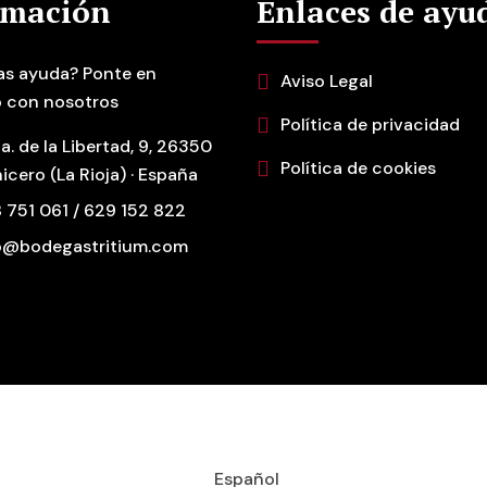
rmación
Enlaces de ayu
as ayuda? Ponte en
Aviso Legal
 con nosotros
Política de privacidad
a. de la Libertad, 9, 26350
Política de cookies
icero (La Rioja) · España
 751 061 / 629 152 822
o@bodegastritium.com
Español