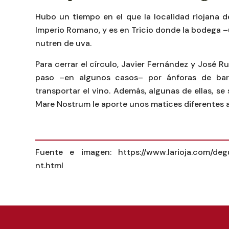
Hubo un tiempo en el que la localidad riojana de 
Imperio Romano, y es en Tricio donde la bodega –
nutren de uva.
Para cerrar el círculo, Javier Fernández y José R
paso –en algunos casos– por ánforas de barr
transportar el vino. Además, algunas de ellas, se
Mare Nostrum le aporte unos matices diferentes a
Fuente e imagen: https://www.larioja.com/de
nt.html