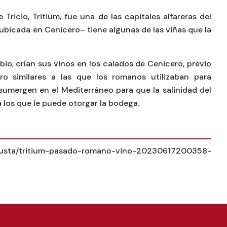
Tricio, Tritium, fue una de las capitales alfareras del
ubicada en Cenicero– tiene algunas de las viñas que la
ubio, crían sus vinos en los calados de Cenicero, previo
o similares a las que los romanos utilizaban para
 sumergen en el Mediterráneo para que la salinidad del
 los que le puede otorgar la bodega.
gusta/tritium-pasado-romano-vino-20230617200358-