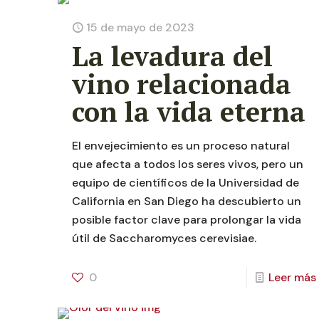
15 de mayo de 2023
La levadura del
vino relacionada
con la vida eterna
El envejecimiento es un proceso natural
que afecta a todos los seres vivos, pero un
equipo de científicos de la Universidad de
California en San Diego ha descubierto un
posible factor clave para prolongar la vida
útil de Saccharomyces cerevisiae.
0
Leer más