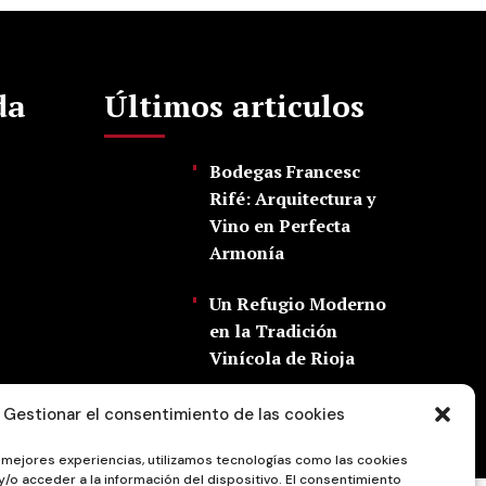
da
Últimos articulos
Bodegas Francesc
Rifé: Arquitectura y
Vino en Perfecta
Armonía
Un Refugio Moderno
en la Tradición
Vinícola de Rioja
Gestionar el consentimiento de las cookies
s mejores experiencias, utilizamos tecnologías como las cookies
/o acceder a la información del dispositivo. El consentimiento