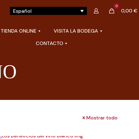
0
0,00 €
Español
TIENDA ONLINE
VISITA LA BODEGA
CONTACTO
NO
Mostrar todo