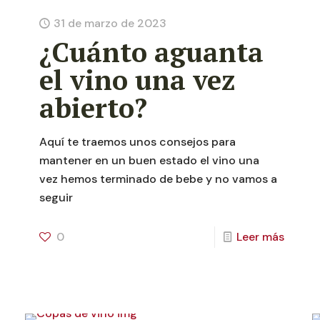
31 de marzo de 2023
¿Cuánto aguanta
el vino una vez
abierto?
Aquí te traemos unos consejos para
mantener en un buen estado el vino una
vez hemos terminado de bebe y no vamos a
seguir
0
Leer más