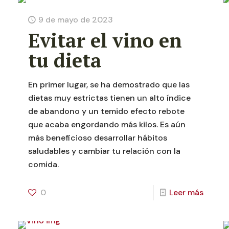
9 de mayo de 2023
Evitar el vino en
tu dieta
En primer lugar, se ha demostrado que las
dietas muy estrictas tienen un alto índice
de abandono y un temido efecto rebote
que acaba engordando más kilos. Es aún
más beneficioso desarrollar hábitos
saludables y cambiar tu relación con la
comida.
0
Leer más