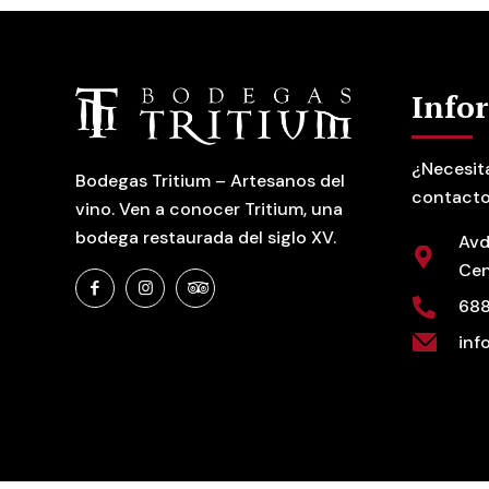
Info
¿Necesit
Bodegas Tritium – Artesanos del
contacto
vino. Ven a conocer Tritium, una
bodega restaurada del siglo XV.
Avd
Cen
688
inf