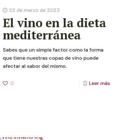
22 de marzo de 2023
El vino en la dieta
mediterránea
Sabes que un simple factor como la forma
que tiene nuestras copas de vino puede
afectar al sabor del mismo.
0
Leer más