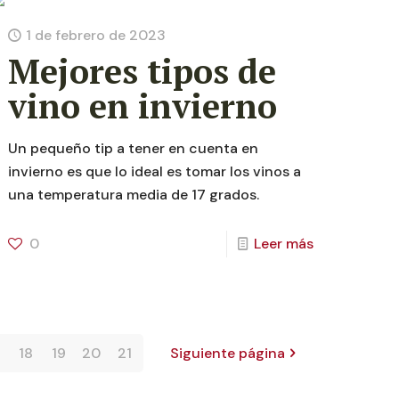
1 de febrero de 2023
Mejores tipos de
vino en invierno
Un pequeño tip a tener en cuenta en
invierno es que lo ideal es tomar los vinos a
una temperatura media de 17 grados.
0
Leer más
18
19
20
21
Siguiente página