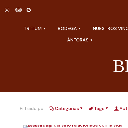
TRITIUM
BODEGA
NUESTROS VIN
ÁNFORAS
B
Filtrado por
Categorías
Tags
Aut