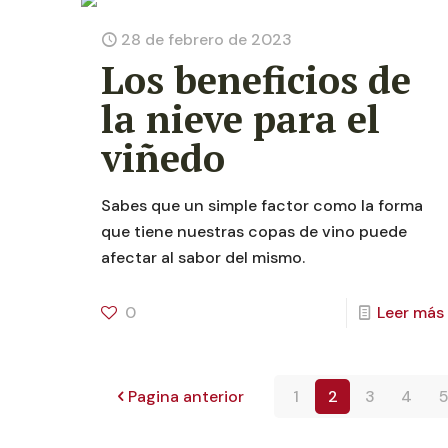
28 de febrero de 2023
Los beneficios de
la nieve para el
viñedo
Sabes que un simple factor como la forma
que tiene nuestras copas de vino puede
afectar al sabor del mismo.
0
Leer más
Pagina anterior
1
2
3
4