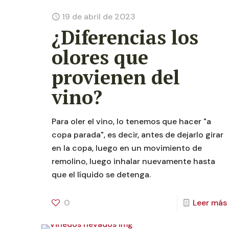
19 de abril de 2023
¿Diferencias los
olores que
provienen del
vino?
Para oler el vino, lo tenemos que hacer "a
copa parada", es decir, antes de dejarlo girar
en la copa, luego en un movimiento de
remolino, luego inhalar nuevamente hasta
que el líquido se detenga.
0
Leer más